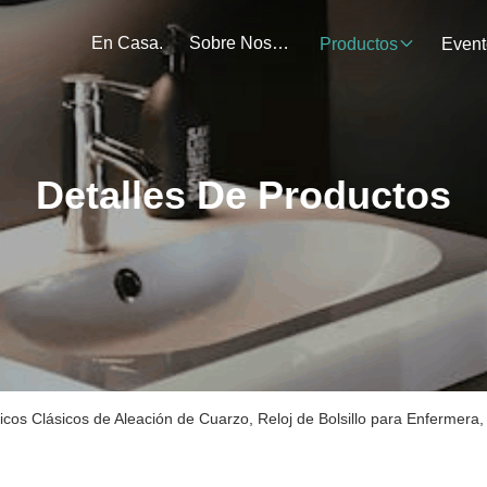
En Casa.
Sobre Nosotros
Productos
Event
Detalles De Productos
cos Clásicos de Aleación de Cuarzo, Reloj de Bolsillo para Enfermera, 