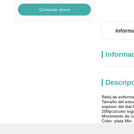
Contactar ahora
Inform
Informac
Descrip
Reloj de enferme
Tamaño del estu
espesor del dial
200pcs/color log
Movimiento de c
Color: plata Min