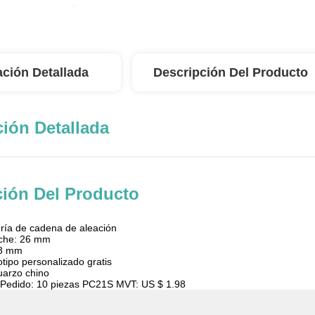
ación Detallada
Descripción Del Producto
ión Detallada
ción Del Producto
ría de cadena de aleación
che: 26 mm
:8 mm
otipo personalizado gratis
uarzo chino
. Pedido: 10 piezas PC21S MVT: US $ 1.98