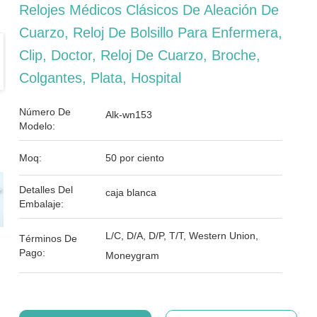
Relojes Médicos Clásicos De Aleación De
Cuarzo, Reloj De Bolsillo Para Enfermera,
Clip, Doctor, Reloj De Cuarzo, Broche,
Colgantes, Plata, Hospital
Número De
Alk-wn153
Modelo:
Moq:
50 por ciento
Detalles Del
caja blanca
Embalaje:
L/C, D/A, D/P, T/T, Western Union,
Términos De
Pago:
Moneygram