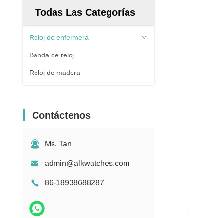
Todas Las Categorías
Reloj de enfermera
Banda de reloj
Reloj de madera
Contáctenos
Ms. Tan
admin@alkwatches.com
86-18938688287