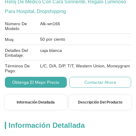
Reloj De Médico Con Cara Sonriente, Regalo Luminoso
Para Hospital, Dropshipping
Número De
Alk-wn166
Modelo:
50 por ciento
Moq:
Detalles Del
caja blanca
Embalaje:
Términos De
L/C, D/A, D/P, T/T, Western Union, Moneygram
Pago:
Obtenga El Mejor Precio
Contactar Ahora
Información Detallada
Descripción Del Producto
Información Detallada