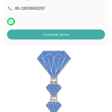
86-18938688287
Contactar ahora