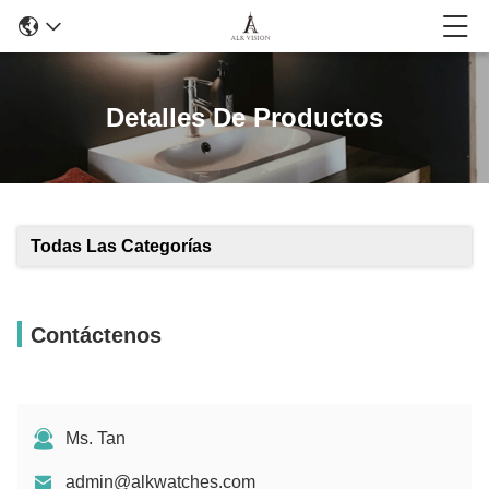
Detalles De Productos
Todas Las Categorías
Contáctenos
Ms. Tan
admin@alkwatches.com