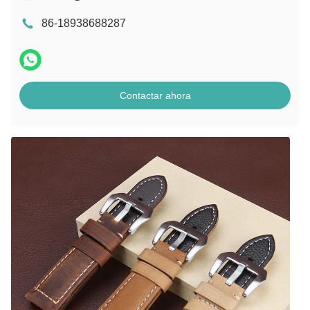
86-18938688287
Contactar ahora