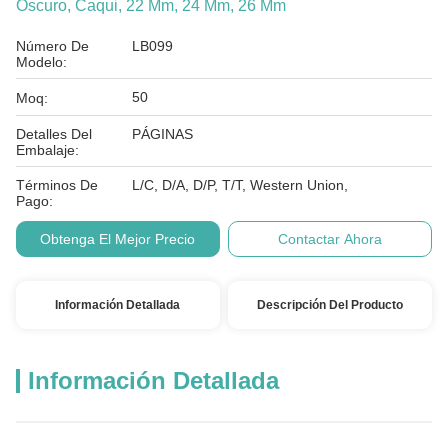
Oscuro, Caqui, 22 Mm, 24 Mm, 26 Mm
Número De
LB099
Modelo:
50
Moq:
Detalles Del
PÁGINAS
Embalaje:
Términos De
L/C, D/A, D/P, T/T, Western Union,
Pago:
Obtenga El Mejor Precio
Contactar Ahora
Información Detallada
Descripción Del Producto
Información Detallada