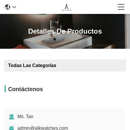
Detalles De Productos
Todas Las Categorías
Contáctenos
Ms. Tan
admin@alkwatches.com