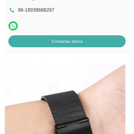
86-18938688287
Contactar ahora