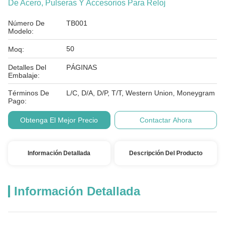
De Acero, Pulseras Y Accesorios Para Reloj
Número De
TB001
Modelo:
50
Moq:
Detalles Del
PÁGINAS
Embalaje:
Términos De
L/C, D/A, D/P, T/T, Western Union, Moneygram
Pago:
Obtenga El Mejor Precio
Contactar Ahora
Información Detallada
Descripción Del Producto
Información Detallada