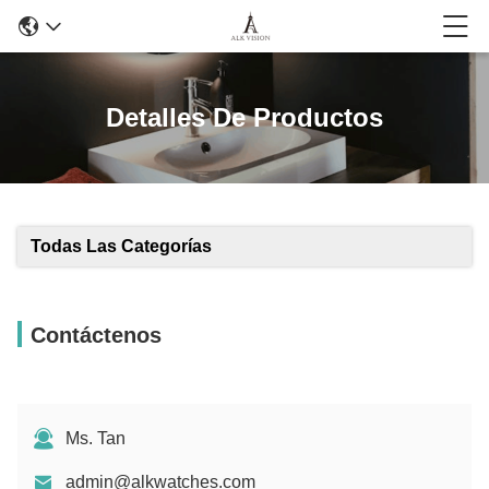
Detalles De Productos
Todas Las Categorías
Contáctenos
Ms. Tan
admin@alkwatches.com