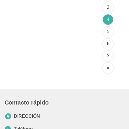
3
4
5
6
Contacto rápido
DIRECCIÓN
Teléfono