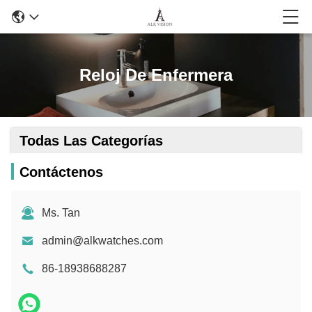
Reloj De Enfermera
Todas Las Categorías
Contáctenos
Ms. Tan
admin@alkwatches.com
86-18938688287