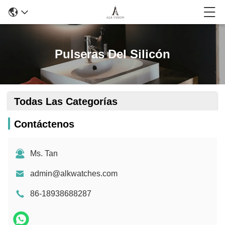
Pulseras Del Silicón
Todas Las Categorías
Contáctenos
Ms. Tan
admin@alkwatches.com
86-18938688287