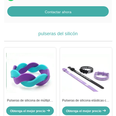
Contactar ahora
pulseras del silicón
Pulseras de silicona de múltiples
Pulseras de silicona elásticas con
colores con estilos grabados, en
logotipo personalizado, pulseras
relieve, impresos y rellenos de
para eventos, regalos
Obtenga el mejor precio
Obtenga el mejor precio
color. Hipoalergénicas. Ideales
corporativos y campañas de